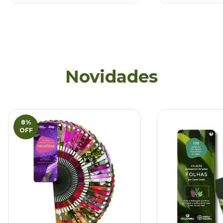
Novidades
8
%
OFF