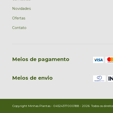
Novidades
Ofertas
Contato
Meios de pagamento
Meios de envio
Copyright Minhas Plantas - 04524317000188 - 2026. Todos os direitos