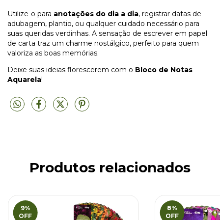
Utilize-o para
anotações do dia a dia
, registrar datas de
adubagem, plantio, ou qualquer cuidado necessário para
suas queridas verdinhas. A sensação de escrever em papel
de carta traz um charme nostálgico, perfeito para quem
valoriza as boas memórias.
Deixe suas ideias florescerem com o
Bloco de Notas
Aquarela
!
Produtos relacionados
9
%
8
%
OFF
OFF